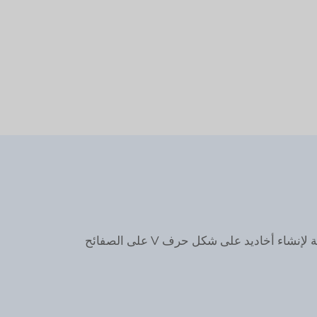
آلة الحفر الأفقي على شكل حرف V وآلة الحفر الرأسي على شكل حرف V هما نوعان مختلفان من الآلات المستخدمة لإنشاء أخاديد على شكل حرف V على الصفائح