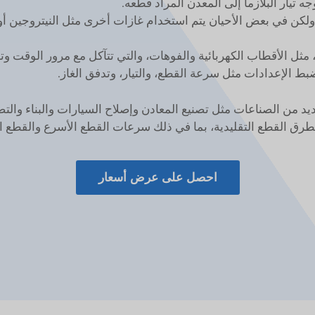
ه تيار البلازما إلى المعدن المراد قطعه.
ا، ولكن في بعض الأحيان يتم استخدام غازات أخرى مثل النيتروجين 
ا، مثل الأقطاب الكهربائية والفوهات، والتي تتآكل مع مرور الوقت و
ط الإعدادات مثل سرعة القطع، والتيار، وتدفق الغاز.
يد من الصناعات مثل تصنيع المعادن وإصلاح السيارات والبناء والتص
 بطرق القطع التقليدية، بما في ذلك سرعات القطع الأسرع والقطع 
احصل على عرض أسعار