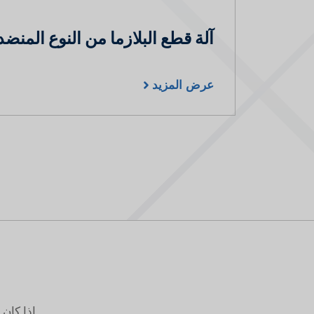
آلة قطع البلازما من النوع المنض
عرض المزيد
إذا كان