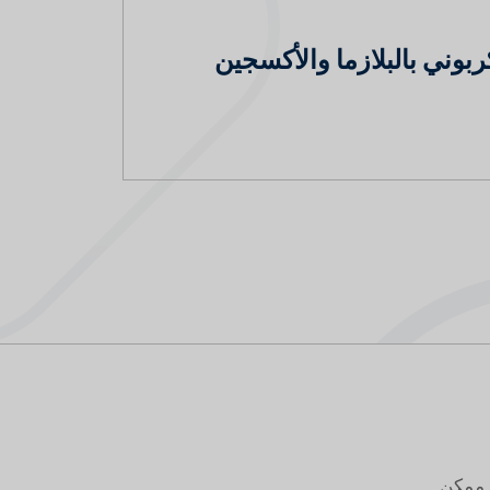
كربوني بالبلازما والأكسجين
 ممكن.