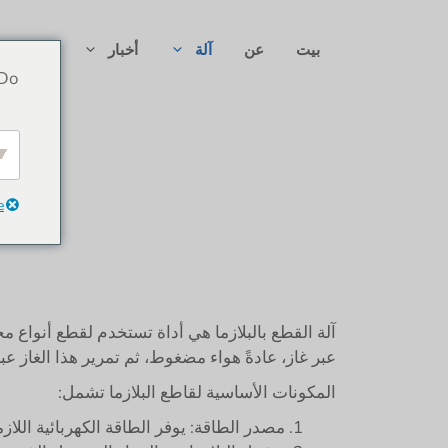
نتقل
لى
بيت
عن
آلة
أخبار
محل
لمحتوى
 Do
e
آلة القطع بالبلازما هي أداة تستخدم لقطع أنواع 
عبر غاز، عادةً هواء مضغوط، ثم تمرير هذا الغاز عبر
المكونات الأساسية لقاطع البلازما تشمل:
مصدر الطاقة: يوفر الطاقة الكهربائية اللازم