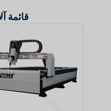
قائمة آ