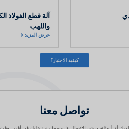
دي
آلة قطع الفولاذ ال
واللهب
عرض المزيد
كيفية الاختيار؟
تواصل معنا
 لديك أي أسئلة، يرجى الاتصال بنا، وسوف نرد عليك في أقرب وقت