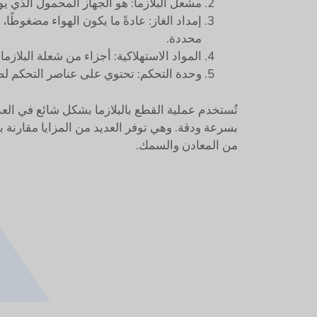
مشعل البلازما: هو الجهاز المحمول الذي يوج
إمداد الغاز: عادةً ما يكون الهواء مضغوطً
محددة.
المواد الاستهلاكية: أجزاء من شعلة البلازم
وحدة التحكم: تحتوي على عناصر التحكم لضب
تُستخدم عملية القطع بالبلازما بشكل شائع في العد
بسرعة ودقة. وهي توفر العديد من المزايا مقارنة
من المعادن والسمك.