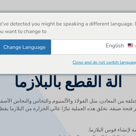
اتصال
العربية
've detected you might be speaking a different language.
ENGLISH
u want to change to:
FRANÇAIS
English
Change Language
DEUTSCH
Close and do not switch languag
PORTUGUÊS
آلة القطع بالبلازما
РУССКИЙ
ESPAÑOL
مختلفة من المعادن، مثل الفولاذ والألمنيوم والنحاس والنحاس ال
 فتحة ضيقة. تخلق هذه العملية تيارًا عالي الحرارة من البلازما يقط
ة لإنشاء قوس البلازما.